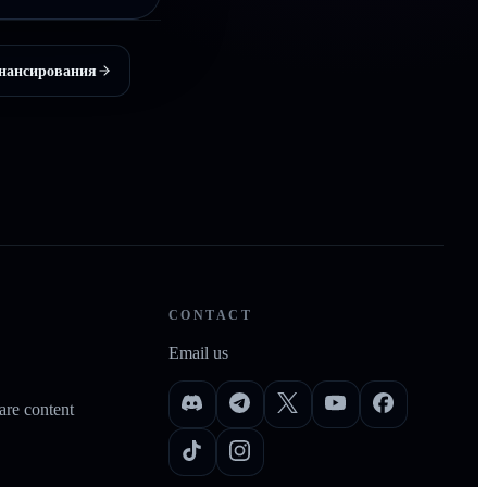
нансирования
CONTACT
Email us
re content