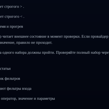
ет строгого > .
ет строгого < .
емя и прогрев
р читает внешнее состояние в момент проверки. Если провайдер
значение, правило не проходит.
а одного набора должны пройти. Проверяйте полный набор через T
статьи
ик фильтров
тают фильтры входа
, оператор, значение и параметры