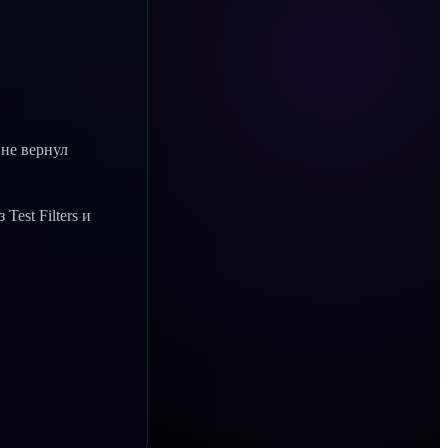
 не вернул
est Filters и