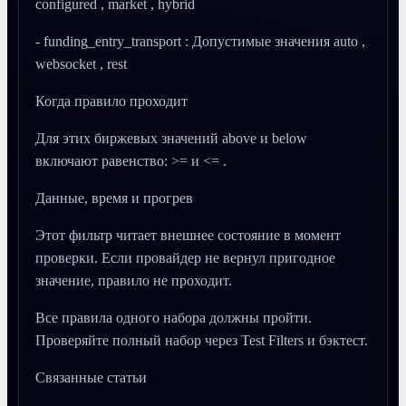
configured , market , hybrid
- funding_entry_transport : Допустимые значения auto ,
websocket , rest
Когда правило проходит
Для этих биржевых значений above и below
включают равенство: >= и <= .
Данные, время и прогрев
Этот фильтр читает внешнее состояние в момент
проверки. Если провайдер не вернул пригодное
значение, правило не проходит.
Все правила одного набора должны пройти.
Проверяйте полный набор через Test Filters и бэктест.
Связанные статьи