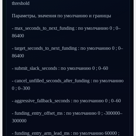
threshold
Параметры, значения по умолчанию и границы
- max_seconds_to_next_funding : по умолчанию 0 ; 0–
86400
- target_seconds_to_next_funding : по умолчанию 0 ; 0–
86400
- submit_slack_seconds : по умолчанию 0 ; 0–60
- cancel_unfilled_seconds_after_funding : по умолчанию
0 ; 0–300
- aggressive_fallback_seconds : по умолчанию 0 ; 0–60
- funding_entry_offset_ms : по умолчанию 0 ; -300000–
300000
- funding_entry_arm_lead_ms : по умолчанию 60000 ;