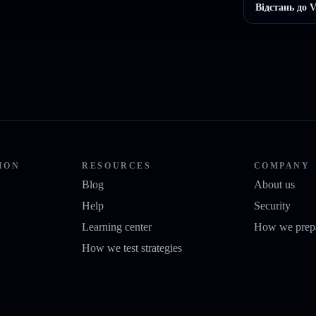
Відстань до
ION
RESOURCES
COMPANY
Blog
About us
Help
Security
Learning center
How we prepa
How we test strategies