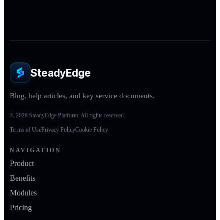
SteadyEdge
Blog, help articles, and key service documents.
© 2026 SteadyEdge Platform. All rights reserved.
Terms of Use
Privacy Policy
Cookie Policy
NAVIGATION
Product
Benefits
Modules
Pricing