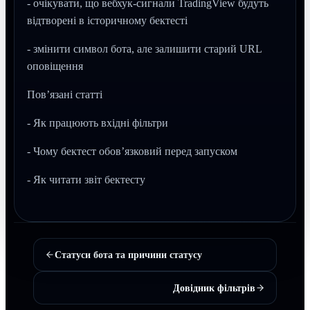
- очікувати, що вебхук-сигнали TradingView будуть
відтворені в історичному бектесті
- змінити символ бота, але залишити старий URL
оповіщення
Пов’язані статті
- Як працюють вхідні фільтри
- Чому бектест обов’язковий перед запуском
- Як читати звіт бектесту
Статуси бота та причини статусу
Довідник фільтрів