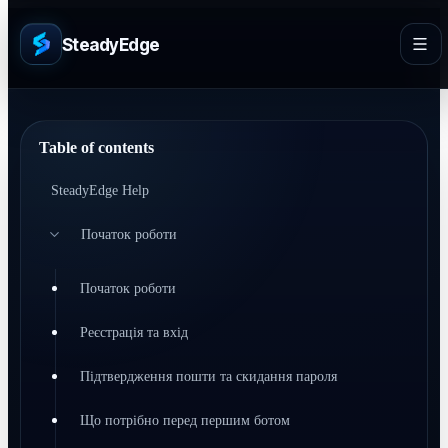
SteadyEdge
Table of contents
SteadyEdge Help
Початок роботи
Початок роботи
Реєстрація та вхід
Підтвердження пошти та скидання пароля
Що потрібно перед першим ботом