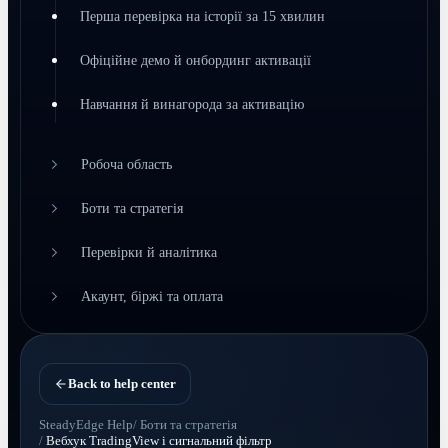
Перша перевірка на історії за 15 хвилин
Офіційне демо й онбординг активації
Навчання й винагорода за активацію
Робоча область
Боти та стратегія
Перевірки й аналітика
Акаунт, біржі та оплата
Back to help center
SteadyEdge Help
/
Боти та стратегія
/
Вебхук TradingView і сигнальний фільтр