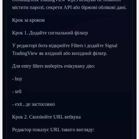
містити паролі, секрети API або біржові облікові дані.
Крок за кроком
Крок 1. Додайте сигнальний фільтр
У редакторі бота відкрийте Filters і додайте Signal
TradingView як вхідний або вихідний фільтр.
Для entry filters виберіть очікувану дію:
- buy
- sell
- exit , де застосовно
Крок 2. Скопіюйте URL вебхука
Редактор показує URL такого вигляду: