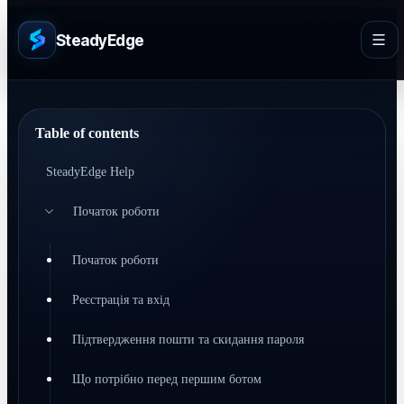
SteadyEdge
Table of contents
SteadyEdge Help
Початок роботи
Початок роботи
Реєстрація та вхід
Підтвердження пошти та скидання пароля
Що потрібно перед першим ботом