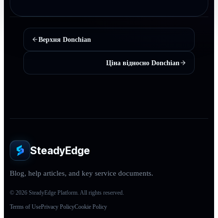
Верхня Donchian
Ціна відносно Donchian
SteadyEdge
Blog, help articles, and key service documents.
© 2026 SteadyEdge Platform. All rights reserved.
Terms of Use
Privacy Policy
Cookie Policy