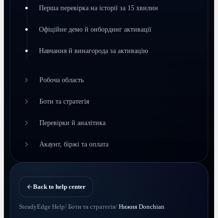
Перша перевірка на історії за 15 хвилин
Офіційне демо й онбординг активації
Навчання й винагорода за активацію
Робоча область
Боти та стратегія
Перевірки й аналітика
Акаунт, біржі та оплата
Back to help center
SteadyEdge Help
/
Боти та стратегія
/
Нижня Donchian