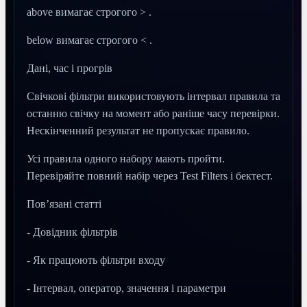
above вимагає строгого > .
below вимагає строгого < .
Дані, час і прогрів
Свічкові фільтри використовують інтервал правила та
останню свічку на момент або раніше часу перевірки.
Нескінченний результат не пропускає правило.
Усі правила одного набору мають пройти.
Перевіряйте повний набір через Test Filters і бектест.
Пов’язані статті
- Довідник фільтрів
- Як працюють фільтри входу
- Інтервал, оператор, значення і параметри