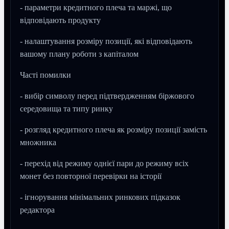
- параметри кредитного плеча та маржі, що
відповідають продукту
- налаштування розміру позиції, які відповідають
вашому плану роботи з капіталом
Часті помилки
- вибір символу перед підтвердженням біржового
середовища та типу ринку
- розгляд кредитного плеча як розміру позиції замість
множника
- перехід від режиму однієї пари до режиму всіх
монет без повторної перевірки на історії
- ігнорування мінімальних ринкових підказок
редактора