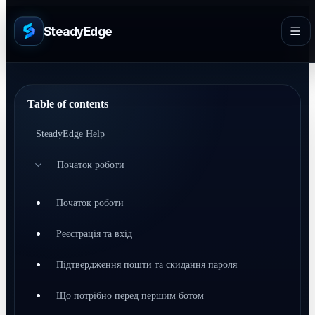
SteadyEdge
Table of contents
SteadyEdge Help
Початок роботи
Початок роботи
Реєстрація та вхід
Підтвердження пошти та скидання пароля
Що потрібно перед першим ботом