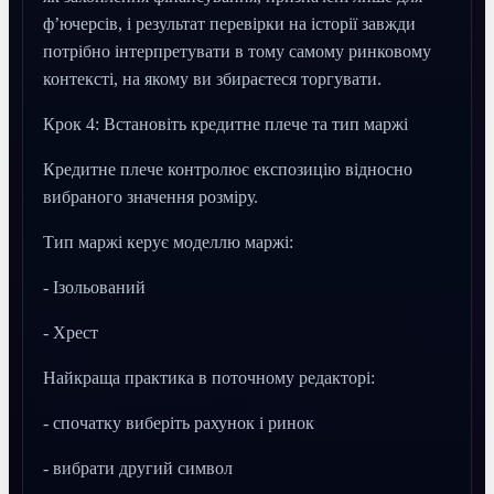
ф’ючерсів, і результат перевірки на історії завжди
потрібно інтерпретувати в тому самому ринковому
контексті, на якому ви збираєтеся торгувати.
Крок 4: Встановіть кредитне плече та тип маржі
Кредитне плече контролює експозицію відносно
вибраного значення розміру.
Тип маржі керує моделлю маржі:
- Ізольований
- Хрест
Найкраща практика в поточному редакторі:
- спочатку виберіть рахунок і ринок
- вибрати другий символ