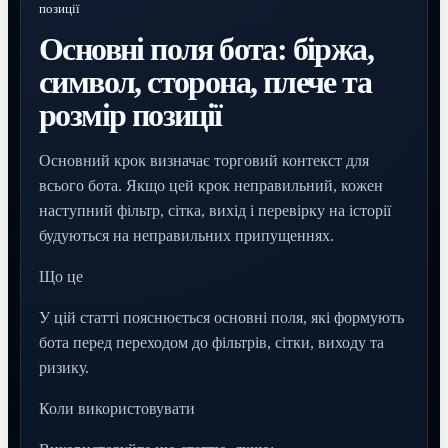
позиції
Основні поля бота: біржа,
символ, сторона, плече та
розмір позиції
Основний крок визначає торговий контекст для
всього бота. Якщо цей крок неправильний, кожен
наступний фільтр, сітка, вихід і перевірку на історії
будуються на неправильних припущеннях.
Що це
У цій статті пояснюється основні поля, які формують
бота перед переходом до фільтрів, сітки, виходу та
ризику.
Коли використовувати