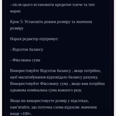
- після цього встановити кредитне плече та тип
маржі
Крок 5: Установіть режим розміру та значення
розміру
Наразі редактор підтримує:
- Відсоток балансу
- Фіксована сума
Використовуйте Відсоток балансу , якщо потрібно,
щоб масштабування відповідало балансу рахунку.
Використовуйте Фіксовану суму , якщо вам потрібна
однакова номінальна сума кожного разу.
Якщо ви використовуєте розмір у відсотках,
пам’ятайте, що поточна схема відхиляє значення
вище «100».