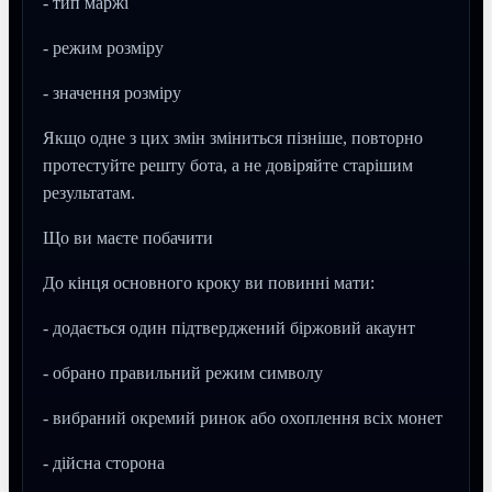
- тип маржі
- режим розміру
- значення розміру
Якщо одне з цих змін зміниться пізніше, повторно
протестуйте решту бота, а не довіряйте старішим
результатам.
Що ви маєте побачити
До кінця основного кроку ви повинні мати:
- додається один підтверджений біржовий акаунт
- обрано правильний режим символу
- вибраний окремий ринок або охоплення всіх монет
- дійсна сторона