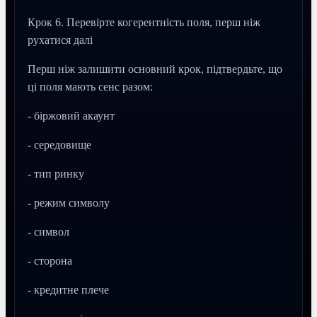
Крок 6. Перевірте когерентність поля, перш ніж
рухатися далі
Перш ніж залишити основний крок, підтвердьте, що
ці поля мають сенс разом:
- біржовий акаунт
- середовище
- тип ринку
- режим символу
- символ
- сторона
- кредитне плече