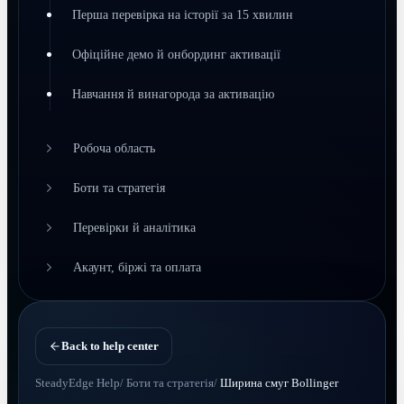
Перша перевірка на історії за 15 хвилин
Офіційне демо й онбординг активації
Навчання й винагорода за активацію
Робоча область
Боти та стратегія
Перевірки й аналітика
Акаунт, біржі та оплата
Back to help center
SteadyEdge Help
/
Боти та стратегія
/
Ширина смуг Bollinger