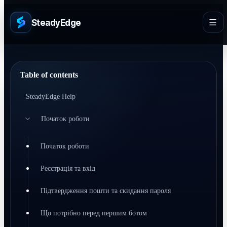
SteadyEdge
Table of contents
SteadyEdge Help
Початок роботи
Початок роботи
Реєстрація та вхід
Підтвердження пошти та скидання пароля
Що потрібно перед першим ботом