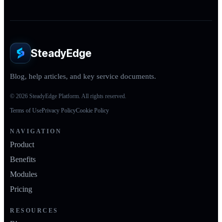
SteadyEdge
Blog, help articles, and key service documents.
© 2026 SteadyEdge Platform. All rights reserved.
Terms of Use
Privacy Policy
Cookie Policy
NAVIGATION
Product
Benefits
Modules
Pricing
RESOURCES