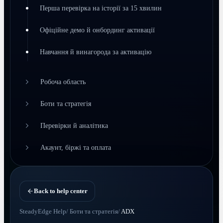
Перша перевірка на історії за 15 хвилин
Офіційне демо й онбординг активації
Навчання й винагорода за активацію
Робоча область
Боти та стратегія
Перевірки й аналітика
Акаунт, біржі та оплата
Back to help center
SteadyEdge Help
/
Боти та стратегія
/
ADX