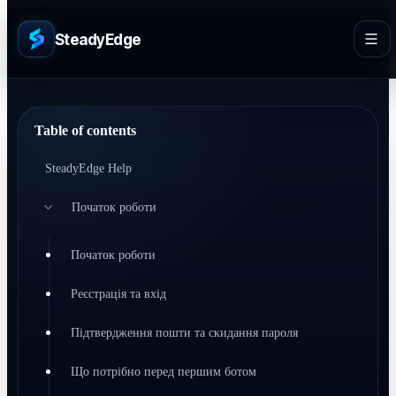
SteadyEdge
Table of contents
SteadyEdge Help
Початок роботи
Початок роботи
Реєстрація та вхід
Підтвердження пошти та скидання пароля
Що потрібно перед першим ботом