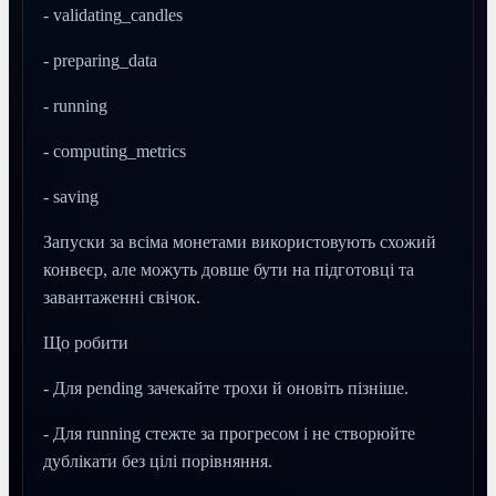
- validating_candles
- preparing_data
- running
- computing_metrics
- saving
Запуски за всіма монетами використовують схожий
конвеєр, але можуть довше бути на підготовці та
завантаженні свічок.
Що робити
- Для pending зачекайте трохи й оновіть пізніше.
- Для running стежте за прогресом і не створюйте
дублікати без цілі порівняння.