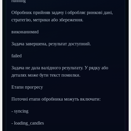
running
Обробник прийняв задачу і обробляє ринкові дані,
стратегію, метрики або збереження.
виконанимиd
Задача завершена, результат доступний.
failed
Задача не дала валідного результату. У рядку або
деталях може бути текст помилки.
Етапи прогресу
Поточні етапи обробника можуть включати:
- syncing
- loading_candles