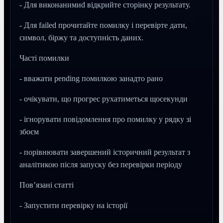
- Для виконанимиd відкрийте сторінку результату.
- Для failed прочитайте помилку і перевірте дати,
символ, біржу та доступність даних.
Часті помилки
- вважати pending помилкою занадто рано
- очікувати, що прогрес рухатиметься щосекунди
- ігнорувати повідомлення про помилку у рядку зі
збоєм
- порівнювати завершений історичний результат з
аналітикою після запуску без перевірки періоду
Пов’язані статті
- Запустити перевірку на історії