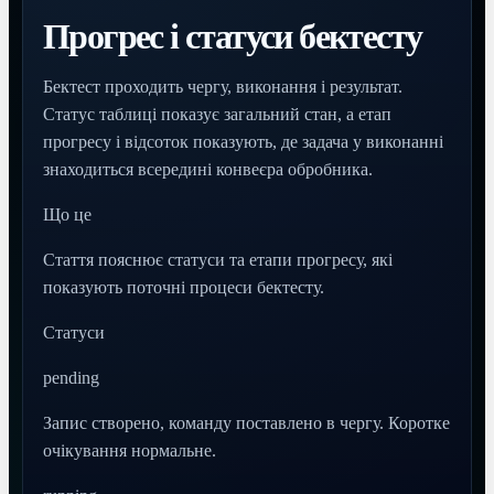
Прогрес і статуси бектесту
Бектест проходить чергу, виконання і результат.
Статус таблиці показує загальний стан, а етап
прогресу і відсоток показують, де задача у виконанні
знаходиться всередині конвеєра обробника.
Що це
Стаття пояснює статуси та етапи прогресу, які
показують поточні процеси бектесту.
Статуси
pending
Запис створено, команду поставлено в чергу. Коротке
очікування нормальне.