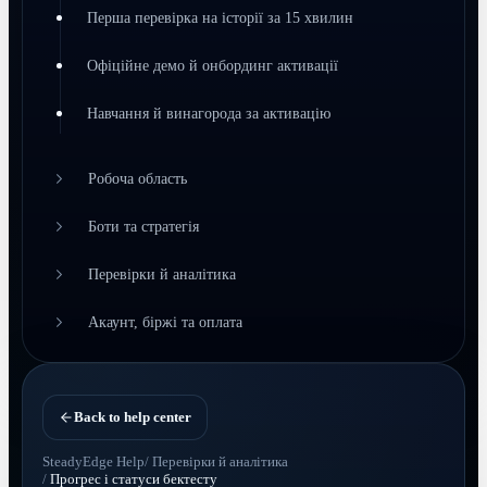
Перша перевірка на історії за 15 хвилин
Офіційне демо й онбординг активації
Навчання й винагорода за активацію
Робоча область
Боти та стратегія
Перевірки й аналітика
Акаунт, біржі та оплата
Back to help center
SteadyEdge Help
/
Перевірки й аналітика
/
Прогрес і статуси бектесту