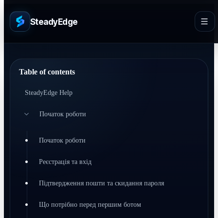
SteadyEdge
Table of contents
SteadyEdge Help
Початок роботи
Початок роботи
Реєстрація та вхід
Підтвердження пошти та скидання пароля
Що потрібно перед першим ботом