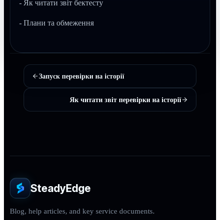
- Як читати звіт бектесту
- Плани та обмеження
Запуск перевірки на історії
Як читати звіт перевірки на історії
SteadyEdge
Blog, help articles, and key service documents.