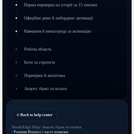
Перша перевірка на історії за 15 хвилин
Офіційне демо й онбординг активації
Навчання й винагорода за активацію
Робоча область
Боти та стратегія
Перевірки й аналітика
Акаунт, біржі та оплата
Back to help center
SteadyEdge Help
/
Акаунт, біржі та оплата
/
Режими Binance і часті помилки