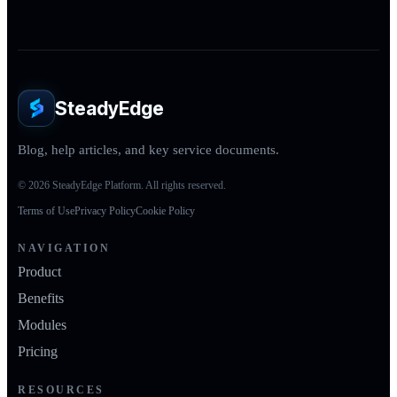
SteadyEdge
Blog, help articles, and key service documents.
© 2026 SteadyEdge Platform. All rights reserved.
Terms of Use
Privacy Policy
Cookie Policy
NAVIGATION
Product
Benefits
Modules
Pricing
RESOURCES