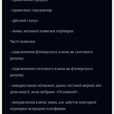
- правильне середовище
- дійсний статус
- немає активної помилки перевірки
Часті помилки
- підключення ф'ючерсного ключа як спотового
рахунку
- підключення спотового ключа як ф'ючерсного
рахунку
- використання облікових даних тестової мережі або
демо-версії, коли вибрано «Основний».
- виправлення ключа зовні, але забуття повторної
перевірки всередині платформи