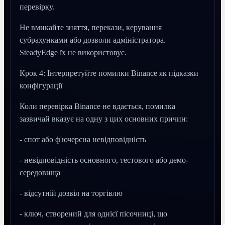
перевірку.
Не вмикайте зняття, перекази, керування
субрахунками або дозволи адміністратора.
SteadyEdge їх не використовує.
Крок 4: Інтерпретуйте помилки Binance як підказки
конфігурації
Коли перевірка Binance не вдається, помилка
зазвичай вказує на одну з цих основних причин:
- спот або ф'ючерсна невідповідність
- невідповідність основного, тестового або демо-
середовища
- відсутній дозвіл на торгівлю
- ключ, створений для однієї пісочниці, що