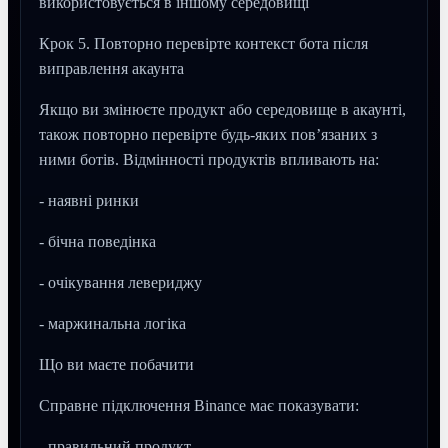
використовується в іншому середовищі
Крок 5. Повторно перевірте контекст бота після
виправлення акаунта
Якщо ви змінюєте продукт або середовище в акаунті,
також повторно перевірте будь-яких пов’язаних з
ними ботів. Відмінності продуктів впливають на:
- наявні ринки
- бічна поведінка
- очікування левериджу
- маржинальна логіка
Що ви маєте побачити
Справне підключення Binance має показувати:
- правильний продукт