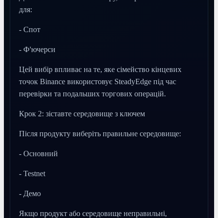
для:
- Спот
- Ф'ючерси
Цей вибір впливає на те, яке сімейство кінцевих
точок Binance використовує SteadyEdge під час
перевірки та подальших торгових операцій.
Крок 2: зіставте середовище з ключем
Після продукту виберіть правильне середовище:
- Основний
- Testnet
- Демо
Якщо продукт або середовище неправильні,