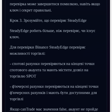
перевірка може завершитися помилкою, навіть якщо
ключ і секрет правильні.
Крок 3. Зрозумійте, що перевіряє SteadyEdge
SteadyEdge робить більше, ніж перевіряє, чи існує
ключ.
Для перевірки Binance SteadyEdge перевіряє
можливості торгівлі:
- спотові рахунки перевіряються на кінцеві точки
спотового акаунта та мають містити дозвіл на
торгівлю SPOT
- ф'ючерсні рахунки перевіряються на кінцеві точки
ф'ючерсних рахунків і мають бути доступними для
торгівлі
Якщо canTrade має значення false, акаунт не пройде