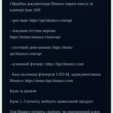
Офіційна документація Binance наразі описує ці
ключові бази API:
- spot main: https://api.binance.com/api
- локальна тестова мережа:
https://testnet.binance.vision/api
- спотовий демо-режим: https://demo-
api.binance.com/api
- основний ф'ючерс: https://fapi.binance.com
- База пісочниці ф'ючерсів USD-M, задокументована
Binance: https://demo-fapi.binance.com
Крок за кроком
Крок 1. Спочатку виберіть правильний продукт
Для Binance почніть з вибору, чи призначений ключ