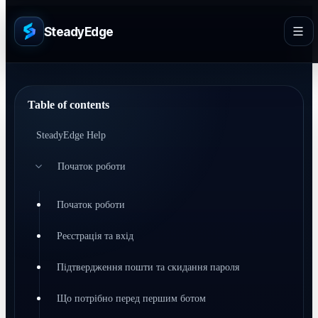
SteadyEdge
Table of contents
SteadyEdge Help
Початок роботи
Початок роботи
Реєстрація та вхід
Підтвердження пошти та скидання пароля
Що потрібно перед першим ботом