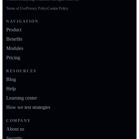
Terms of Use
Privacy Policy
Cookie Policy
NAVIGATION
Product
Benefits
Modules
Pricing
RESOURCES
Blog
Help
Learning center
How we test strategies
COMPANY
About us
Security