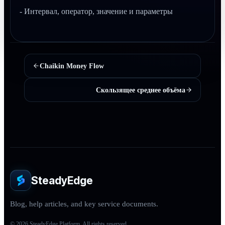
- Интервал, оператор, значение и параметры
Chaikin Money Flow
Скользящее среднее объёма
SteadyEdge
Blog, help articles, and key service documents.
© 2026 SteadyEdge Platform. All rights reserved.