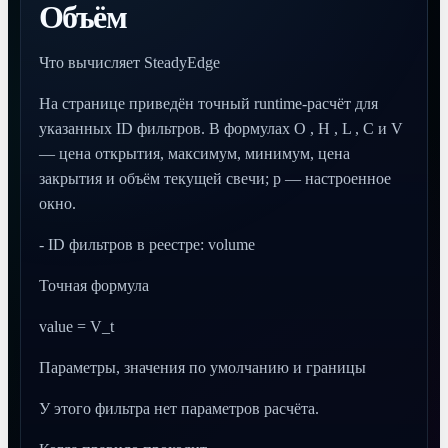
Объём
Что вычисляет SteadyEdge
На странице приведён точный runtime-расчёт для
указанных ID фильтров. В формулах O , H , L , C и V
— цена открытия, максимум, минимум, цена
закрытия и объём текущей свечи; p — настроенное
окно.
- ID фильтров в реестре: volume
Точная формула
value = V_t
Параметры, значения по умолчанию и границы
У этого фильтра нет параметров расчёта.