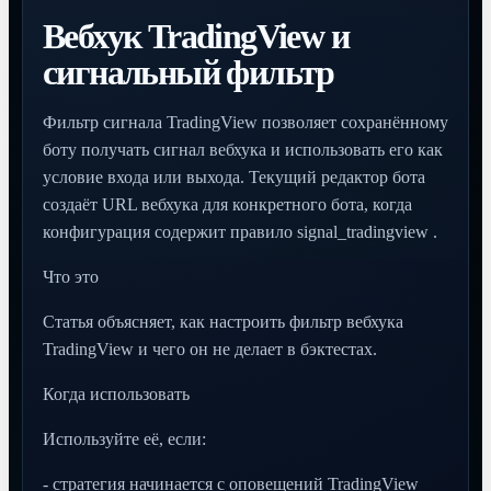
Вебхук TradingView и
сигнальный фильтр
Фильтр сигнала TradingView позволяет сохранённому
боту получать сигнал вебхука и использовать его как
условие входа или выхода. Текущий редактор бота
создаёт URL вебхука для конкретного бота, когда
конфигурация содержит правило signal_tradingview .
Что это
Статья объясняет, как настроить фильтр вебхука
TradingView и чего он не делает в бэктестах.
Когда использовать
Используйте её, если:
- стратегия начинается с оповещений TradingView