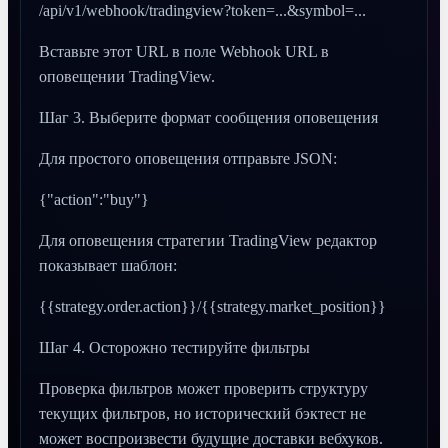
/api/v1/webhook/tradingview?token=...&symbol=...
Вставьте этот URL в поле Webhook URL в
оповещении TradingView.
Шаг 3. Выберите формат сообщения оповещения
Для простого оповещения отправьте JSON:
{"action":"buy"}
Для оповещения стратегии TradingView редактор
показывает шаблон:
{{strategy.order.action}}/{{strategy.market_position}}
Шаг 4. Осторожно тестируйте фильтры
Проверка фильтров может проверить структуру
текущих фильтров, но исторический бэктест не
может воспроизвести будущие доставки вебхуков.