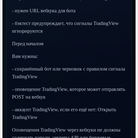
- нужен URL вебхука для бота
- бэктест предупреждает, что сигналы TradingView
игнорируются
Перед началом
Вам нужны:
- сохранённый бот или черновик с правилом сигнала
TradingView
- оповещение TradingView, которое может отправлять
POST на вебхук
- аккаунт TradingView, если его ещё нет: Открыть
TradingView
Оповещения TradingView через вебхуки не должны
содержать пароли, секреты API или биржевые