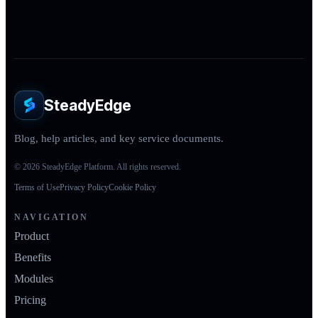
SteadyEdge
Blog, help articles, and key service documents.
© 2026 SteadyEdge Platform. All rights reserved.
Terms of Use
Privacy Policy
Cookie Policy
NAVIGATION
Product
Benefits
Modules
Pricing