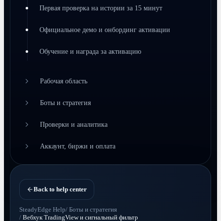
Первая проверка на истории за 15 минут
Официальное демо и онбординг активации
Обучение и награда за активацию
Рабочая область
Боты и стратегия
Проверки и аналитика
Аккаунт, биржи и оплата
Back to help center
SteadyEdge Help
/
Боты и стратегия
/
Вебхук TradingView и сигнальный фильтр