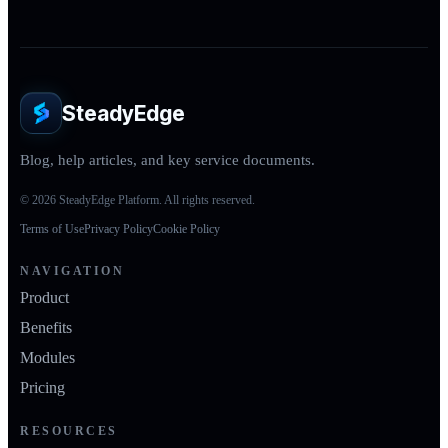
SteadyEdge
Blog, help articles, and key service documents.
© 2026 SteadyEdge Platform. All rights reserved.
Terms of Use
Privacy Policy
Cookie Policy
NAVIGATION
Product
Benefits
Modules
Pricing
RESOURCES