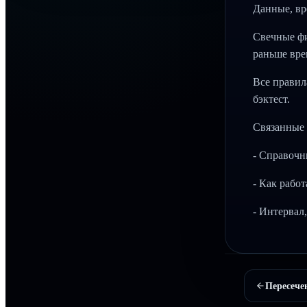
Данные, вр
Свечные фи
раньше вре
Все правил
бэктест.
Связанные 
- Справочн
- Как рабо
- Интервал
Пересече