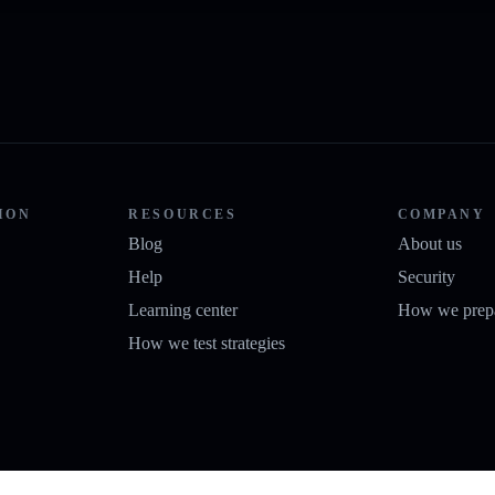
ION
RESOURCES
COMPANY
Blog
About us
Help
Security
Learning center
How we prepa
How we test strategies