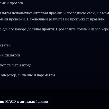
емя и прогрев
льтры используют интервал правила и последнюю свечу на мом
мени проверки. Неконечный результат не пропускает правило.
а одного набора должны пройти. Проверяйте полный набор через T
статьи
ик фильтров
тают фильтры входа
, оператор, значение и параметры
ние MACD и сигнальной линии