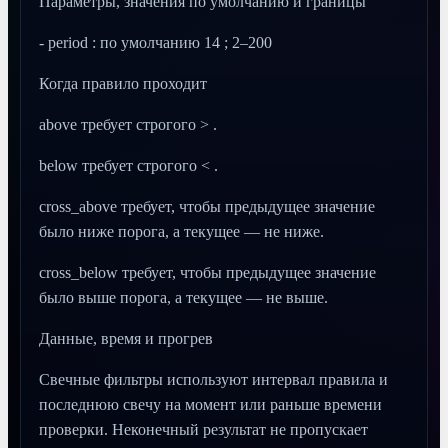
Параметры, значения по умолчанию и границы
- period : по умолчанию 14 ; 2–200
Когда правило проходит
above требует строгого > .
below требует строгого < .
cross_above требует, чтобы предыдущее значение
было ниже порога, а текущее — не ниже.
cross_below требует, чтобы предыдущее значение
было выше порога, а текущее — не выше.
Данные, время и прогрев
Свечные фильтры используют интервал правила и
последнюю свечу на момент или раньше времени
проверки. Неконечный результат не пропускает