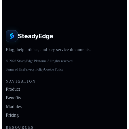
SteadyEdge
Blog, help articles, and key service documents.
© 2026 SteadyEdge Platform. All rights reserved.
Terms of Use
Privacy Policy
Cookie Policy
NAVIGATION
Product
Benefits
Modules
Pricing
RESOURCES