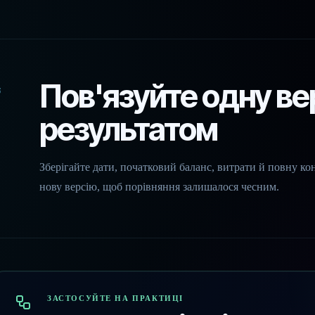
Пов'язуйте одну ве
3
результатом
Зберігайте дати, початковий баланс, витрати й повну ко
нову версію, щоб порівняння залишалося чесним.
ЗАСТОСУЙТЕ НА ПРАКТИЦІ