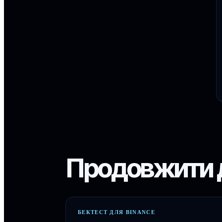
Продовжити 
БЕКТЕСТ ДЛЯ BINANCE