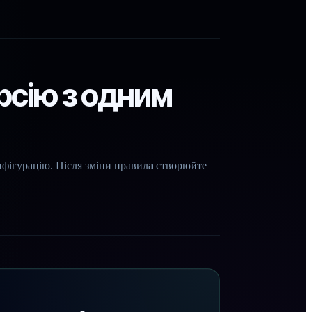
рсію з одним
нфігурацію. Після зміни правила створюйте