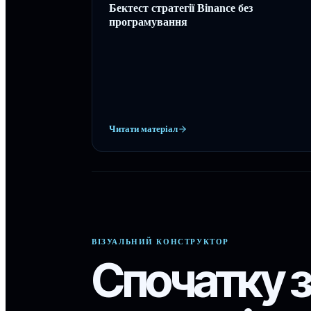
Бектест стратегії Binance без
програмування
Читати матеріал
ВІЗУАЛЬНИЙ КОНСТРУКТОР
Спочатку з