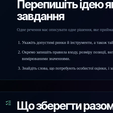
Перепишіть ідею я
завдання
Одне речення має описувати одне рішення, яке прийма
Укажіть допустимі ринки й інструменти, а також та
Окремо запишіть правила входу, розміру позиції, ви
вимірюваними значеннями.
Знайдіть слова, що потребують особистої оцінки, і з
Що зберегти разом 