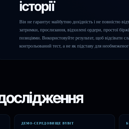
історії
Він не гарантує майбутню дохідність і не повністю від
затримки, прослизання, відхилені ордери, простої бірж
позиціями. Використовуйте результат, щоб відсівати с
контрольований тест, а не як підставу для необмеженог
дослідження
ДЕМО-СЕРЕДОВИЩЕ BYBIT
Б