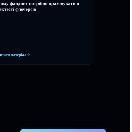
ому фандинг потрібно враховувати в
ектесті ф'ючерсів
итати матеріал