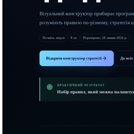
Візуальний конструктор прибирає програму
розуміють правило по-різному, стратегія щ
Почніть звідси
8 хв
Перевірено
:
28 липня 2026 р.
Відкрити конструктор стратегії
До всіх
ПРАКТИЧНИЙ РЕЗУЛЬТАТ
Набір правил, який можна налаштув