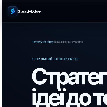
SteadyEdge
Навчальний центр
/
Візуальний конструктор
ВІЗУАЛЬНИЙ КОНСТРУКТОР
Стратегі
ідеї до 