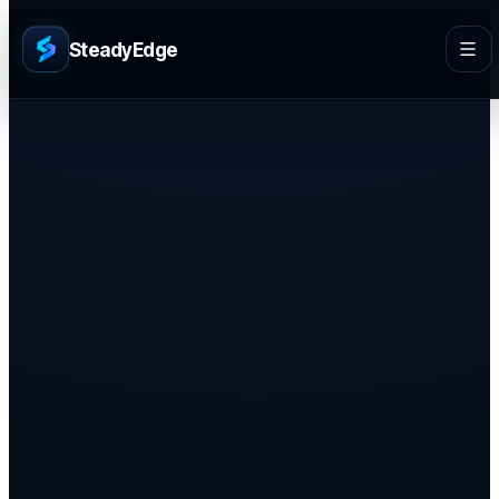
SteadyEdge
24 АПРЕЛЯ 2026 Г.
Автоматизация
В современном криптотрейдинге скорость обработки
данных и точность выполнения операций являются