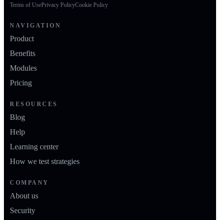
Terms of Use
Privacy Policy
Cookie Policy
NAVIGATION
Product
Benefits
Modules
Pricing
RESOURCES
Blog
Help
Learning center
How we test strategies
COMPANY
About us
Security